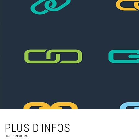
PLUS D'INFOS
nos services