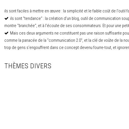
ils sont faciles à mettre en œuvre : la simplicité et le faible coût de l'outil
ils sont "tendance" : la création d'un blog, outil de communication so
montre "branchée", et à l'écoute de ses consommateurs. Et pour une petit
Mais ces deux arguments ne constituent pas une raison suffisante pour 
comme la panacée de la "communication 2.0", et la clé de voûte de la nouvel
trop de gens s'engouffrent dans ce concept devenu fourre-tout, et ignorent 
THÈMES DIVERS